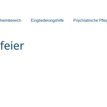
eheimbereich
Eingliederungshilfe
Psychiatrische Pfle
feier