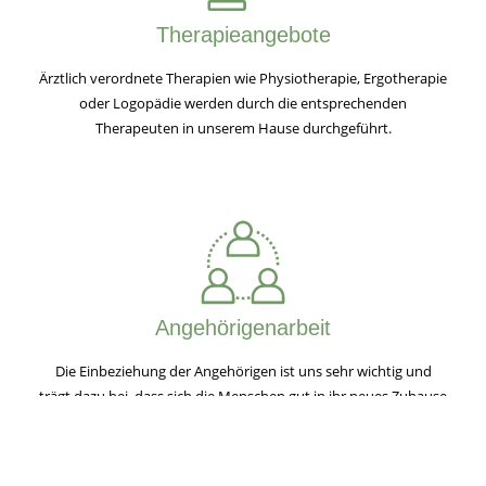
Therapieangebote
Ärztlich verordnete Therapien wie Physiotherapie, Ergotherapie
oder Logopädie werden durch die entsprechenden
Therapeuten in unserem Hause durchgeführt.
Angehörigenarbeit
Die Einbeziehung der Angehörigen ist uns sehr wichtig und
trägt dazu bei, dass sich die Menschen gut in ihr neues Zuhause
eingewöhnen.