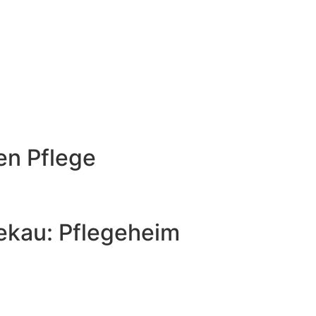
en Pflege
ekau: Pflegeheim