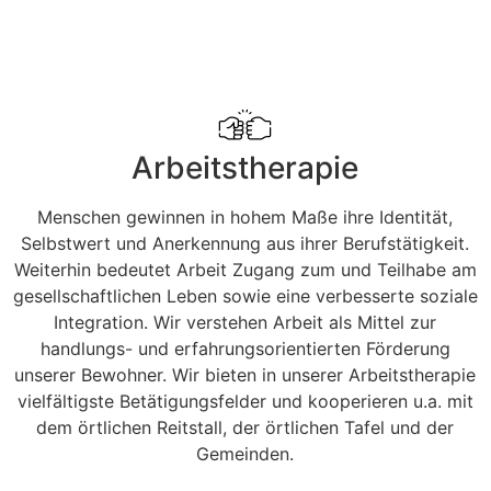
Arbeitstherapie
Menschen gewinnen in hohem Maße ihre Identität,
Selbstwert und Anerkennung aus ihrer Berufstätigkeit.
Weiterhin bedeutet Arbeit Zugang zum und Teilhabe am
gesellschaftlichen Leben sowie eine verbesserte soziale
Integration. Wir verstehen Arbeit als Mittel zur
handlungs- und erfahrungsorientierten Förderung
unserer Bewohner. Wir bieten in unserer Arbeitstherapie
vielfältigste Betätigungsfelder und kooperieren u.a. mit
dem örtlichen Reitstall, der örtlichen Tafel und der
Gemeinden.