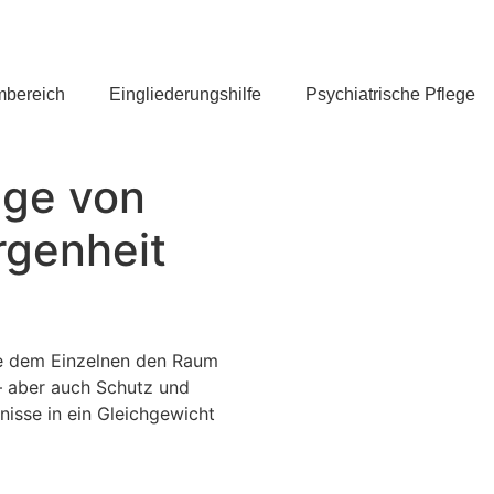
mbereich
Eingliederungshilfe
Psychiatrische Pflege
ege von
genheit
sie dem Einzelnen den Raum
– aber auch Schutz und
nisse in ein Gleichgewicht