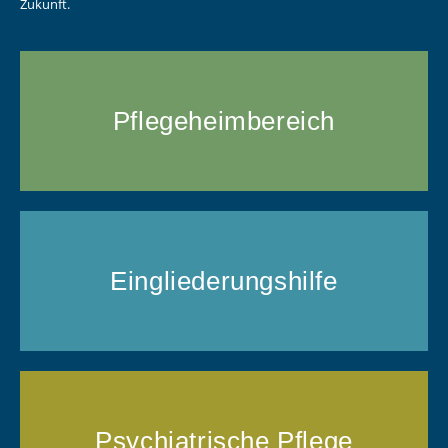
Zukunft.
Pflegeheim­bereich
Eingliederungs­hilfe
Psychiatrische Pflege