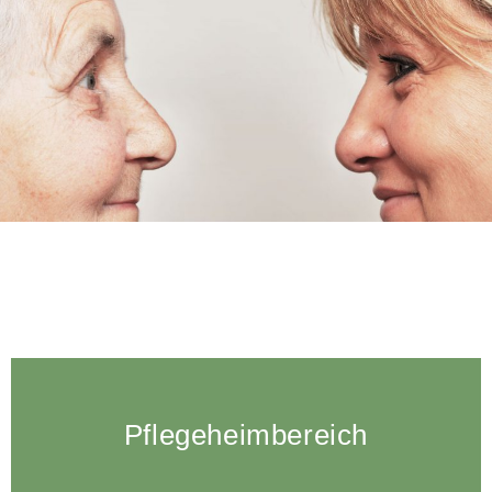
Haus Hoheneck steht für familiäre und herzliche
Pflege und Betreuung in diesen Fachbereichen
Pflegeheim­bereich